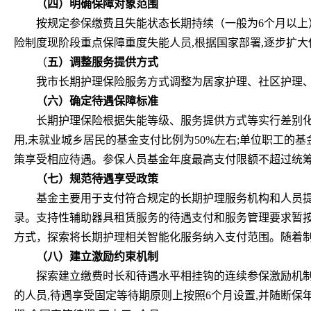
（四）明确保障对象范围
按规定参保缴费且失能状态长期持续（一般为6个月以上
险制度现阶段重点保障重度失能人员,根据国家部署,逐步扩
（
五）调整服务提供方式
我市长期护理保险服务方式调整为居家护理、社区护理
（六）确定待遇保障标准
长期护理保险根据失能等级、服务提供方式等实行差别化待
用,未就业城乡居民的基金支付比例为50%左右;单位职工的
策享受相应待遇。参保人员基金年度最高支付限额不超过统筹
（七）规范待遇享受政策
基金主要用于支付符合规定的长期护理服务机构和人员提
录。支持性辅助器具租赁服务的待遇支付和服务管理要求暂
方式，探索将长期护理相关智能化服务纳入支付范围。随着
（八）建立激励约束机制
探索建立缴费时长和待遇水平相挂钩的连续参保激励机制
的人员,待遇享受固定等待期原则上按照6个月设置,并随断