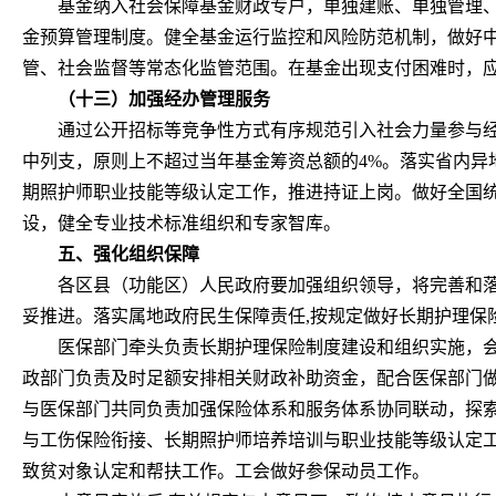
基金纳入社会保障基金财政专户，单独建账、单独管理
金预算管理制度。健全基金运行监控和风险防范机制，做好
管、社会监督等常态化监管范围。在基金出现支付困难时，
（十三）加强经办管理服务
通过公开招标等竞争性方式有序规范引入社会力量参与
中列支，原则上不超过当年基金筹资总额的4%。落实省内异
期照护师职业技能等级认定工作，推进持证上岗。做好全国统
设，健全专业技术标准组织和专家智库。
五、强化组织保障
各区县（功能区）人民政府要加强组织领导，将完善和
妥推进。落实属地政府民生保障责任,按规定做好长期护理保
医保部门牵头负责长期护理保险制度建设和组织实施，
政部门负责及时足额安排相关财政补助资金，配合医保部门
与医保部门共同负责加强保险体系和服务体系协同联动，探
与工伤保险衔接、长期照护师培养培训与职业技能等级认定
致贫对象认定和帮扶工作。工会做好参保动员工作。