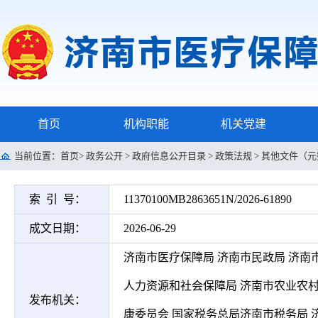
首页
机构职能
机关党建
当前位置：
首页
>
政务公开
>
政府信息公开目录
>
政策法规
>
其他文件（元
索 引 号：
11370100MB2863651N/2026-61890
成文日期：
2026-06-29
济南市医疗保障局 济南市民政局 济南
人力资源和社会保障局 济南市农业农村
发布机关：
康委员会 国家税务总局济南市税务局 