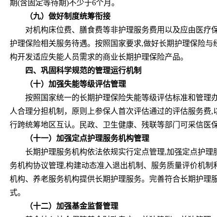
期(含固定等待期)不少于6个月。
（九）做好制度统筹衔接
对机构床位费、膳食费等非护理服务费用以及应由医疗保
护理保险相关服务待遇。按照国家要求,做好长期护理保险与
构开发适应失能人员需求的商业长期护理保险产品。
四、巩固科学规范的管理运行机制
（十）加强失能等级评估管理
按照国家统一的长期护理保险失能等级评估标准和管理
人合理分担机制，原则上参保人首次评估通过的评估服务费,
行跨统筹地区互认。民政、卫生健康、残联等部门可采信医
（十一）加强定点护理服务机构管理
长期护理服务机构依法依规实行定点管理,加强定点护理
务机构协议管理,构建动态准入退出机制、服务质量评价机制
机构、养老服务机构提供长期护理服务。完善符合长期护理服
式。
（十二）加强基金监督管理