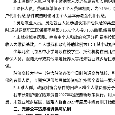
职工医保个人账户可用于缴纳本人及近亲属参加长期护
2.退休人员。费率与单位职工个人费率相同，为0.15
户代扣代缴,条件成熟时也可由个人基本养老金代扣代缴。
3.灵活就业人员。灵活就业人员参加长期护理保险的类型
时,通过调整职工医保费率筹集0.15%,个人按0.15%缴费,
4.未就业城乡居民。筹资由个人和政府合理分担,费率按照
收入为缴费基数。个人缴费和政府补助比例为1∶1,其中政
少年儿童（包含中小学阶段在校学生、托幼机构在园儿童
参保人员，跟随父母或其他法定抚养人等按未就业城乡居民
保。
驻济高校大学生（包含驻济各类全日制普通高等院校、
保的参保人员，长期护理保险具体筹资标准按照全省统一要
5.困难人群。政府对符合条件的困难人群个人缴费部分
我市长期护理保险筹资自2027年起按照新政策执行，用
费，未就业城乡居民、困难人群自2027年度集中缴费期开始
三、完善公平适度待遇保障机制