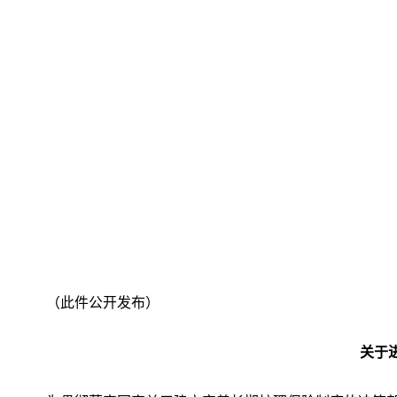
（此件公开发布）
关于