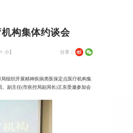
疗机构集体约谈会
中
小
】
分享：
障局组织开展精神疾病类医保定点医疗机构集
、副主任(市疾控局副局长)王东受邀参加会