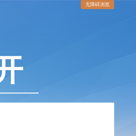
无障碍浏览
开