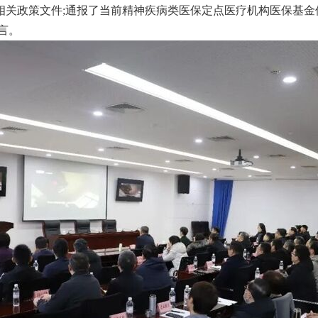
相关政策文件;通报了当前精神疾病类医保定点医疗机构医保基
言。