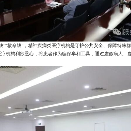
钱”“救命钱”，精神疾病类医疗机构是守护公共安全、保障特殊
医疗机构利欲熏心，将患者作为骗保牟利工具，通过虚假病人、