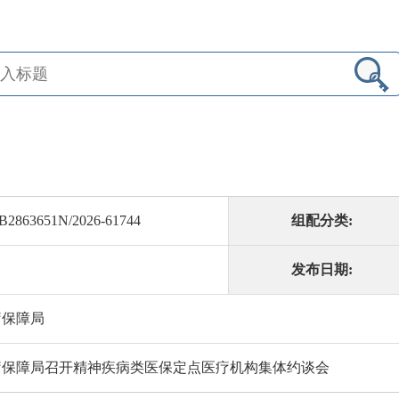
B2863651N/2026-61744
组配分类:
发布日期:
疗保障局
疗保障局召开精神疾病类医保定点医疗机构集体约谈会