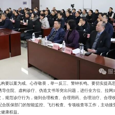
机构要以案为戒、心存敬畏，举一反三、警钟长鸣。要切实提高
诱导住院、虚构诊疗、伪造文书等突出问题，进行全方位、拉网
定，规范诊疗行为，做到合理检查、合理用药、合理治疗、合理收
极配合医保部门的智能监控、飞行检查、专项核查等工作，主动接
众健康权益。