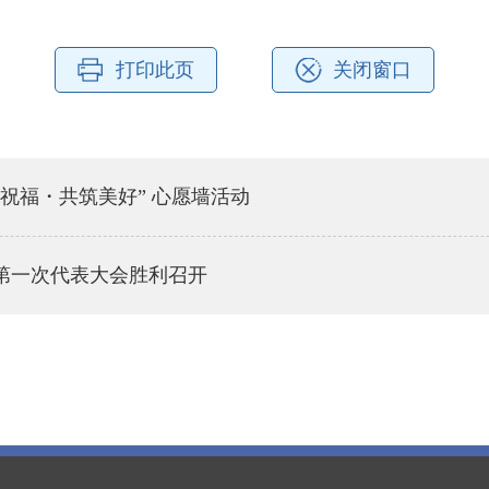
打印此页
关闭窗口
祝福・共筑美好” 心愿墙活动
第一次代表大会胜利召开