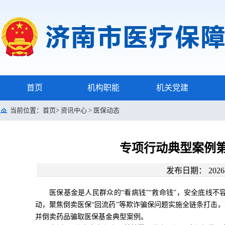
首页
机构职能
机关党建
当前位置：
首页
>
资讯中心
>
医保动态
专项行动典型案例
发布日期： 2026-
医保基金是人民群众的“看病钱”“救命钱”，安全底线不
动，聚焦倒卖医保“回流药”等欺诈骗保问题实施全链条打击
并倒卖药品骗取医保基金典型案例。