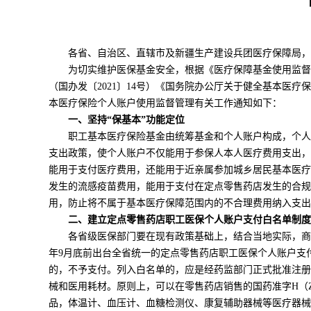
各省、自治区、直辖市及新疆生产建设兵团医疗保障局，
为切实维护医保基金安全，根据《医疗保障基金使用监督
（国办发〔2021〕14号）《国务院办公厅关于健全基本医疗
本医疗保险个人账户使用监督管理有关工作通知如下：
一、坚持“保基本”功能定位
职工基本医疗保险基金由统筹基金和个人账户构成，个人
支出政策，使个人账户不仅能用于参保人本人医疗费用支出，
能用于支付医疗费用，还能用于近亲属参加城乡居民基本医疗
发生的流感疫苗费用，能用于支付在定点零售药店发生的合规
用，防止将不属于基本医疗保障范围内的不合理费用纳入支出
二、建立定点零售药店职工医保个人账户支付白名单制度
各省级医保部门要在现有政策基础上，结合当地实际，商
年9月底前出台全省统一的定点零售药店职工医保个人账户支
的，不予支付。列入白名单的，应是经药监部门正式批准注册
械和医用耗材。原则上，可以在零售药店销售的国药准字H（Z、
品，体温计、血压计、血糖检测仪、康复辅助器械等医疗器械