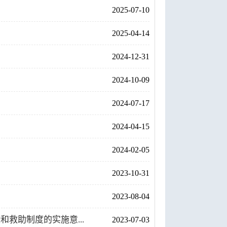
2025-07-10
2025-04-14
2024-12-31
2024-10-09
2024-07-17
2024-04-15
2024-02-05
2023-10-31
2023-08-04
救助制度的实施意...
2023-07-03