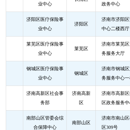
业中心
政务中心
济阳区医疗保险事
济南市济阳区
济阳区
业中心
中心二楼西厅
莱芜区医疗保险事
济南市莱芜区
莱芜区
业中心
务服务大厅
钢城区医疗保险事
济南市钢城区
钢城区
业中心
务服务中心一
济南高新区社会事
济南高新
济南市高新区
务部
区
区政务服务中
南部山区管委会综
济南市南山区
南部山区
合保障中心
区309号