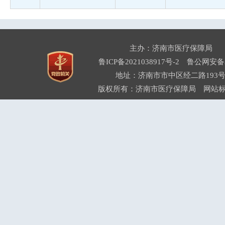
主办：济南市医疗保障局
鲁ICP备2021038917号-2
鲁公网安备37
地址：济南市市中区经二路193号
版权所有：济南市医疗保障局 网站标识码