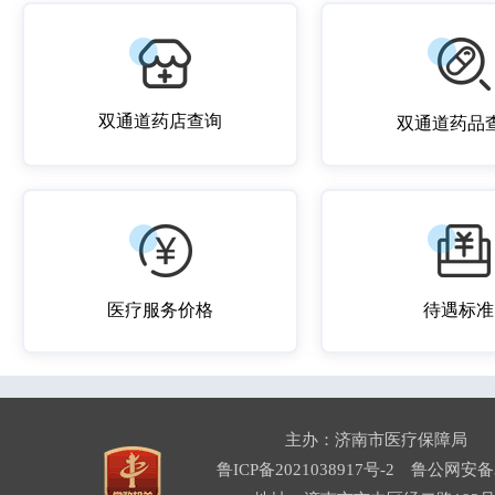
双通道药店查询
双通道药品
医疗服务价格
待遇标准
主办：济南市医疗保障局
鲁ICP备2021038917号-2
鲁公网安备37