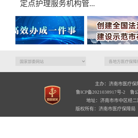
定点护理服务机构管...
主办：济南市医疗保
鲁ICP备2021038917号-2
鲁公
地址：济南市市中区经二路
版权所有：济南市医疗保障局 网站