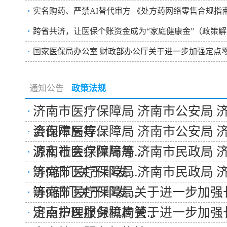
实名购药、严禁AI替代审方 《处方药网络零售合规指
跨省共济，让医保个账资金成为“家庭健康金”（政策解
国家医保局办公室 财政部办公厅关于进一步加强定点零售
通知公告
政策法规
济南市医疗保障局 济南市公安局 
会保障局等...
济南市医疗保障局 济南市公安局 
源和社会保障局等...
济南市医疗保障局 济南市民政局 
等9部门关于印发...
济南市医疗保障局 济南市民政局 
等9部门关于印发...
济南市医疗保障局关于进一步加强
定点护理服务机构管...
济南市医疗保障局关于进一步加强