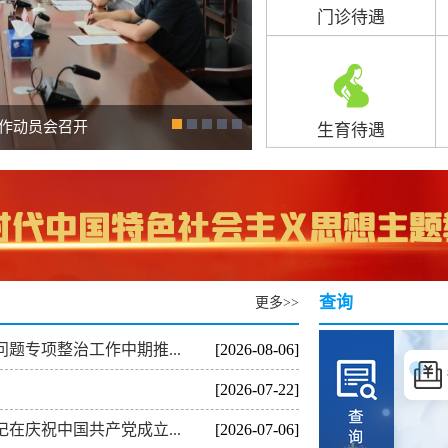
门诊待遇
工作动员会召开
市医保局开展喜迎春节“温馨
生育待遇
查询
更多>>
题专项整治工作中期推...
[2026-08-06]
双通道药店查询
待遇标准
定点药
[2026-07-22]
在庆祝中国共产党成立...
[2026-07-06]
医药招采