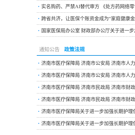
实名购药、严禁AI替代审方 《处方药网络
接续...
医疗保险参保情况
医保目录
跨省共济，让医保个账资金成为“家庭健康金
国家医保局办公室 财政部办公厅关于进一步加
通知公告
政策法规
济南市医疗保障局 济南市公安局 济南市人力
济南市医疗保障局 济南市公安局 济南市人力
济南市医疗保障局 济南市民政局 济南市财政局
济南市医疗保障局 济南市民政局 济南市财政局
济南市医疗保障局关于进一步加强长期护理保
济南市医疗保障局关于进一步加强长期护理保