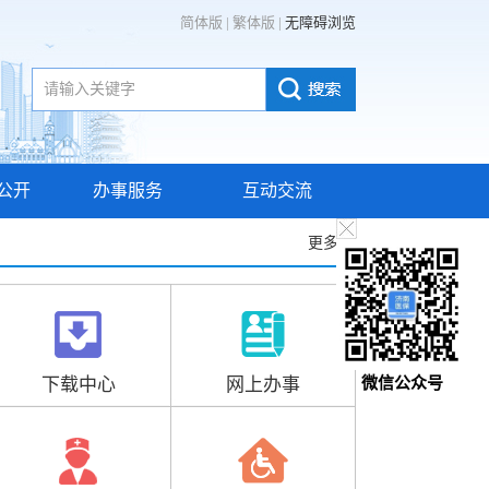
简体版
|
繁体版
|
无障碍浏览
公开
办事服务
互动交流
更多>>
下载中心
网上办事
微信公众号