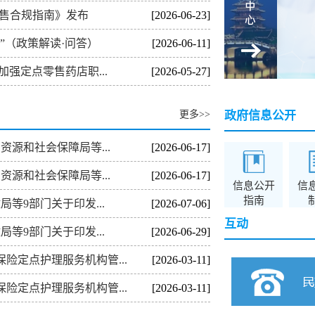
零售合规指南》发布
[2026-06-23]
医疗服务价格
”（政策解读·问答）
[2026-06-11]
强定点零售药店职...
[2026-05-27]
更多>>
政府信息公开
资源和社会保障局等...
[2026-06-17]
资源和社会保障局等...
[2026-06-17]
信息公开
信
指南
等9部门关于印发...
[2026-07-06]
互动
等9部门关于印发...
[2026-06-29]
险定点护理服务机构管...
[2026-03-11]
险定点护理服务机构管...
[2026-03-11]